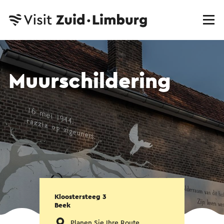
Muurschildering
Kloostersteeg 3
Beek
Planen Sie Ihre Route