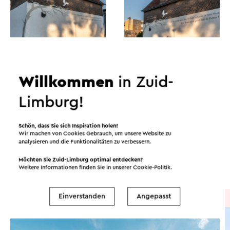
Willkommen
in Zuid-
Limburg!
Routen in der Region
Schön, dass Sie sich Inspiration holen!
Wir machen von Cookies Gebrauch, um unsere Website zu
Radfahren
Reiter
Wandern
analysieren und die Funktionalitäten zu verbessern.
Möchten Sie Zuid-Limburg optimal entdecken?
Radsport
Gravelbiken
Weitere Informationen finden Sie in unserer
Cookie-Politik
.
Einverstanden
Angepasst
Radtour
→ 101,3 km