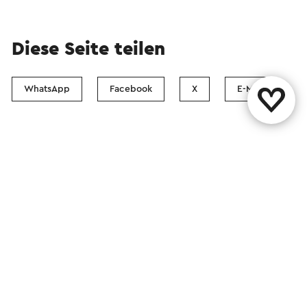
Diese Seite teilen
WhatsApp
Facebook
X
E-Mail
Kontakt
Visit Zuid-Limburg Shops
Folgen Sie uns