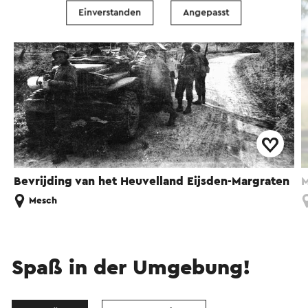
Einverstanden
Angepasst
Bevrijding van het Heuvelland Eijsden-Margraten
M
Mesch
Spaß in der Umgebung!