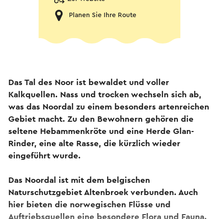
Planen Sie Ihre Route
Das Tal des Noor ist bewaldet und voller
Kalkquellen. Nass und trocken wechseln sich ab,
was das Noordal zu einem besonders artenreichen
Gebiet macht. Zu den Bewohnern gehören die
seltene Hebammenkröte und eine Herde Glan-
Rinder, eine alte Rasse, die kürzlich wieder
eingeführt wurde.
Das Noordal ist mit dem belgischen
Naturschutzgebiet Altenbroek verbunden. Auch
hier bieten die norwegischen Flüsse und
Auftriebsquellen eine besondere Flora und Fauna.