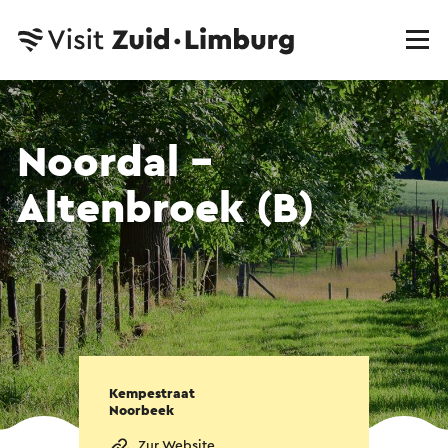
Noordal -
Altenbroek (B)
Kempestraat
Noorbeek
Zur Website