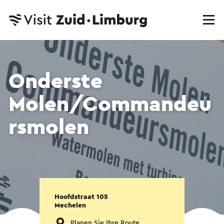
Onderste
Molen/Commandeu
rsmolen
Hoofdstraat 105
Mechelen
Planen Sie Ihre Route