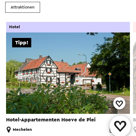
Attraktionen
Hotel
Tipp!
Hotel-Appartementen Hoeve de Plei
B
Mechelen