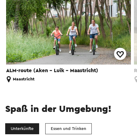
ALM-route (Aken - Luik - Maastricht)
R
Maastricht
Spaß in der Umgebung!
Unterkünfte
Essen und Trinken