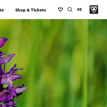
DE
te
Shop & Tickets