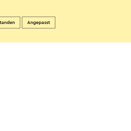
standen
Angepasst