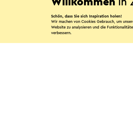
Willkommen
in 
Schön, dass Sie sich Inspiration holen!
Diese Sei
Wir machen von Cookies Gebrauch, um unser
Website zu analysieren und die Funktionalitäte
verbessern.
WhatsApp
Kontakt
Vis
Folgen Sie uns