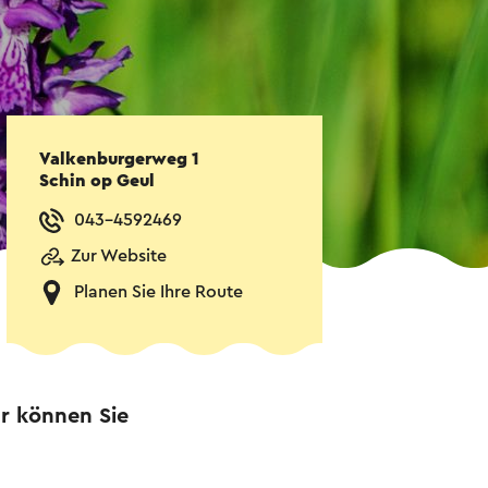
Valkenburgerweg 1
Schin op Geul
043-4592469
Zur Website
Planen Sie Ihre Route
hr können Sie