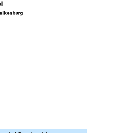
l
alkenburg