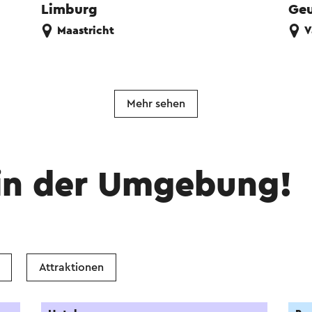
Limburg
Geu
Maastricht
V
Mehr sehen
in der Umgebung!
Attraktionen