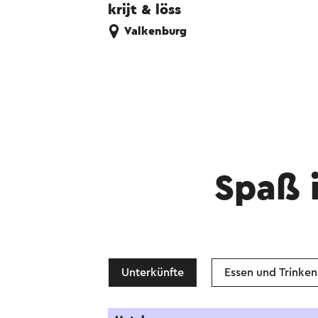
krijt & löss
Valkenburg
Spaß 
Unterkünfte
Essen und Trinken