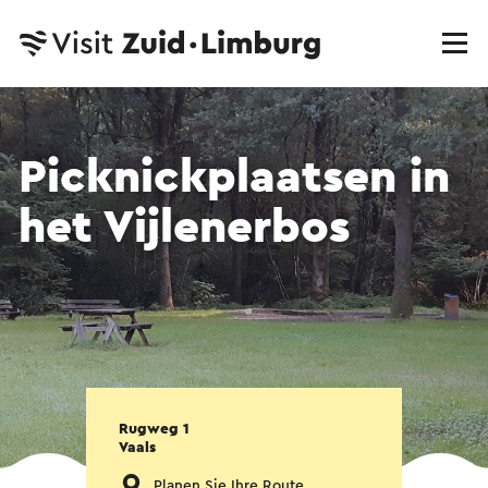
Picknickplaatsen in
het Vijlenerbos
Rugweg 1
Vaals
Planen Sie Ihre Route