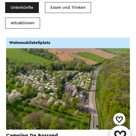
Unterkünfte
Essen und Trinken
Attraktionen
Wohnmobilstellplatz
Camping De Bosrand