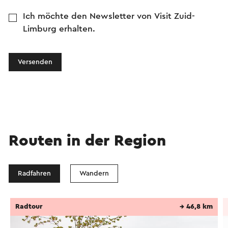
Vereinigung Limburg, Staatsbosbeheer.
Ich möchte den Newsletter von Visit Zuid-
Dieser Text wurde mit Hilfe eines Online-
Limburg erhalten.
Übersetzungsdienstes automatisch übersetzt.
Versenden
Routen in der Region
Radfahren
Wandern
Radtour
→ 46,8 km