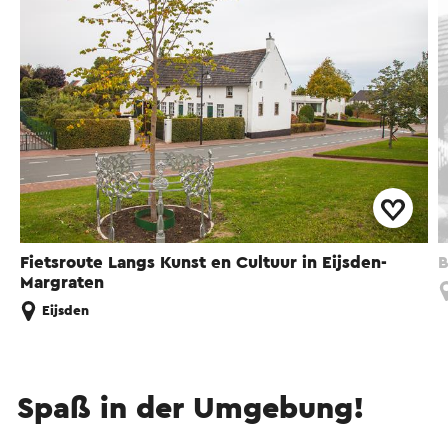
Fietsroute Langs Kunst en Cultuur in Eijsden-
B
Margraten
Eijsden
Spaß in der Umgebung!