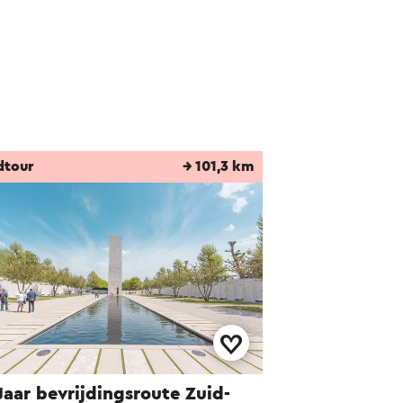
bersetzt.
dtour
→ 101,3 km
Jaar bevrijdingsroute Zuid-