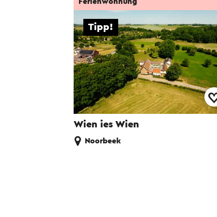
Ferienwohnung
Tipp!
Wien ies Wien
Noorbeek