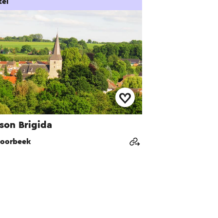
tel
son Brigida
oorbeek