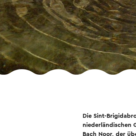
Die Sint-Brigidabr
niederländischen 
Bach Noor, der übe