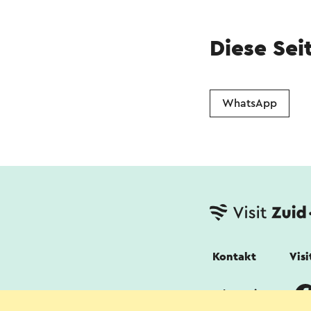
Diese Sei
WhatsApp
Kontakt
Vis
Folgen Sie uns