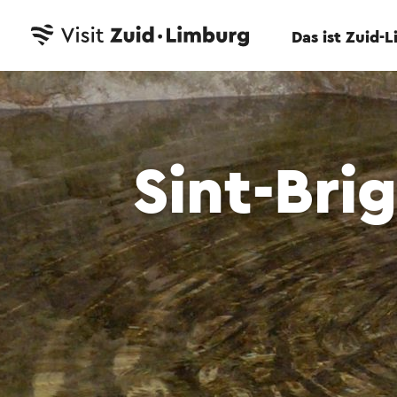
Das ist Zuid-
Sint-Bri