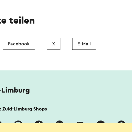
te teilen
Facebook
X
E-Mail
it Zuid-Limburg Shops