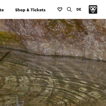
DE
te
Shop & Tickets