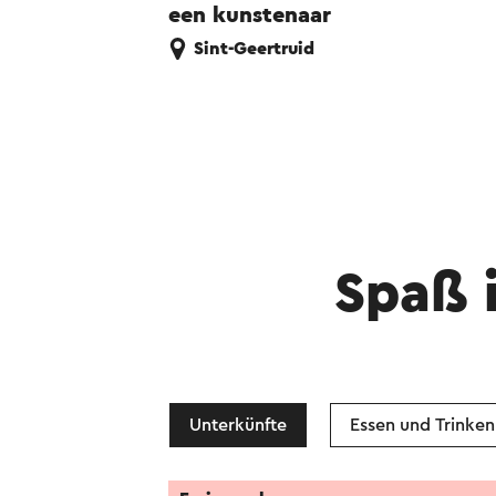
een kunstenaar
Sint-Geertruid
Spaß 
Unterkünfte
Essen und Trinken