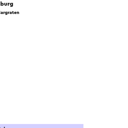
mburg
argraten