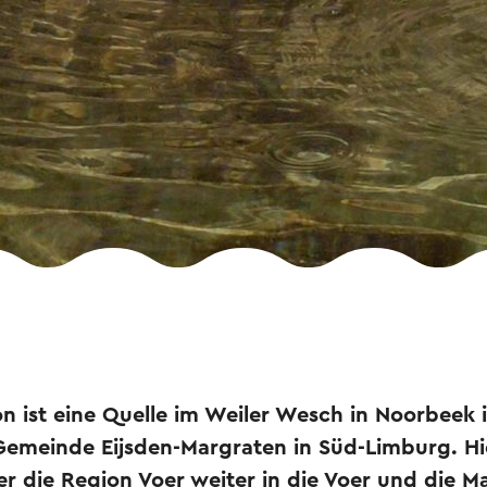
on ist eine Quelle im Weiler Wesch in Noorbeek 
Gemeinde Eijsden-Margraten in Süd-Limburg. Hi
r die Region Voer weiter in die Voer und die Ma