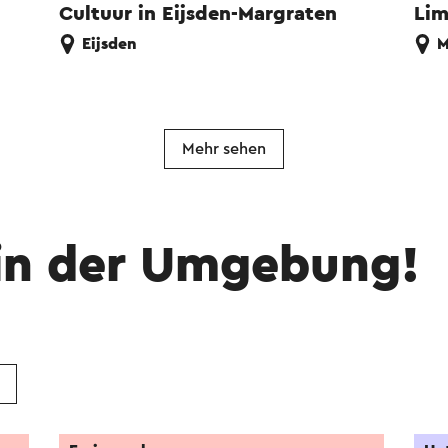
Cultuur in Eijsden-Margraten
Li
Eijsden
M
Mehr sehen
in der Umgebung!