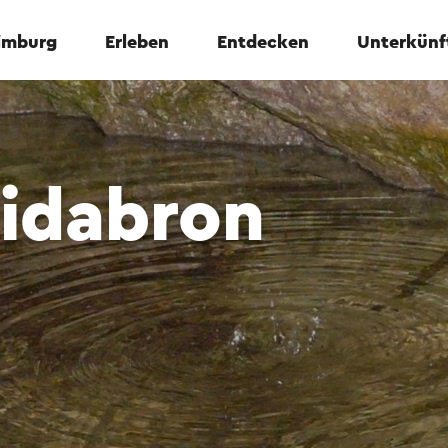
Limburg
Erleben
Entdecken
Unterkünf
gidabron