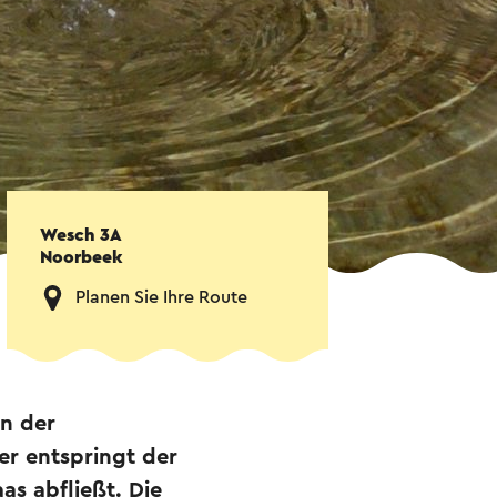
Wesch 3A
Noorbeek
Planen Sie Ihre Route
in der
er entspringt der
as abfließt. Die