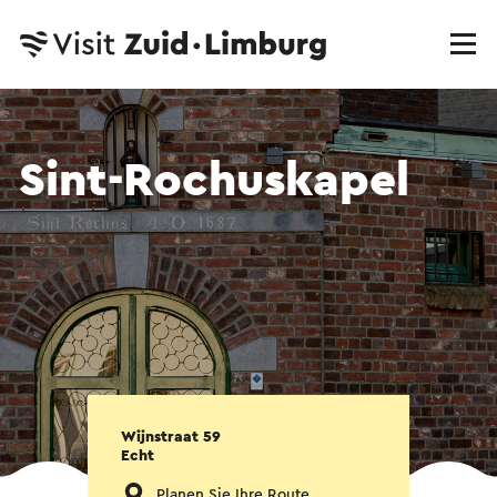
Sint-Rochuskapel
Wijnstraat 59
Echt
Planen Sie Ihre Route