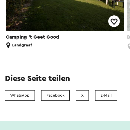
Camping 't Geet Good
B
Landgraaf
Diese Seite teilen
WhatsApp
Facebook
X
E-Mail