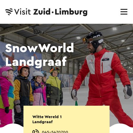
SnowWorld
Landgraaf
Witte Wereld 1
Landgraaf
045-5470700