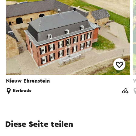
Nieuw Ehrenstein
V
Kerkrade
Diese Seite teilen