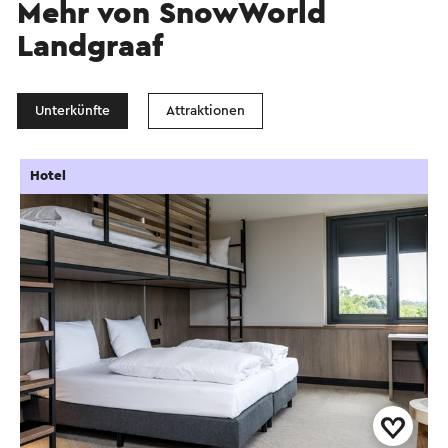
Mehr von SnowWorld
Landgraaf
Unterkünfte
Attraktionen
Hotel