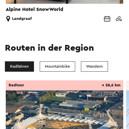
Alpine Hotel SnowWorld
Landgraaf
Routen in der Region
Radfahren
Mountainbike
Wandern
Radtour
→ 28,6 km