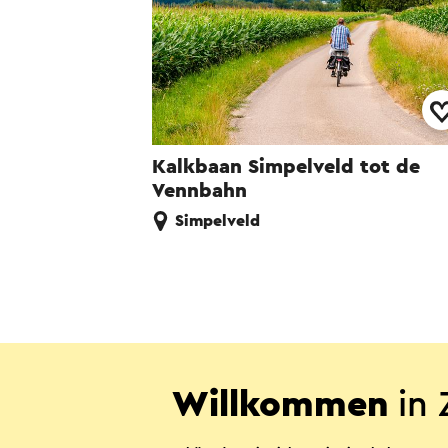
Kalkbaan Simpelveld tot de
Vennbahn
Simpelveld
Diese Sei
Willkommen
in 
WhatsApp