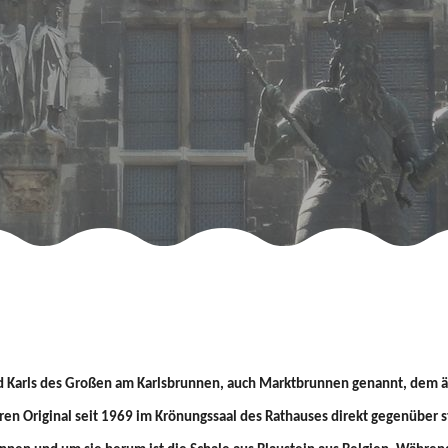
ld Karls des Großen am Karlsbrunnen, auch Marktbrunnen genannt, dem ä
eren Original seit 1969 im Krönungssaal des Rathauses direkt gegenüber st