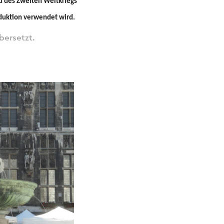
d des Zweiten Weltkriegs
duktion verwendet wird.
bersetzt.