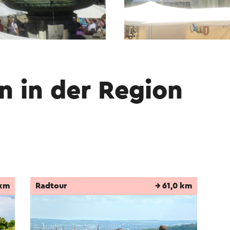
n in der Region
 km
Radtour
→ 61,0 km