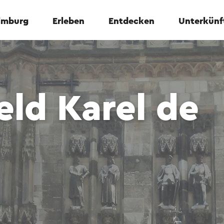
Limburg
Erleben
Entdecken
Unterkünf
ld Karel de