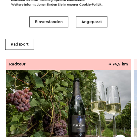
Weitere Informationen finden Sie in unserer
Cookie-Politik
.
Routen in der Region
Einverstanden
Angepasst
Radfahren
Mountainbike
Wandern
Radsport
Radtour
→ 74,5 km