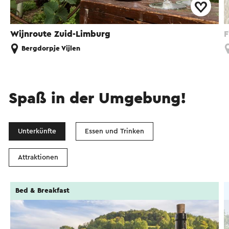
Wijnroute Zuid-Limburg
F
Bergdorpje Vijlen
Spaß in der Umgebung!
Unterkünfte
Essen und Trinken
Attraktionen
Bed & Breakfast