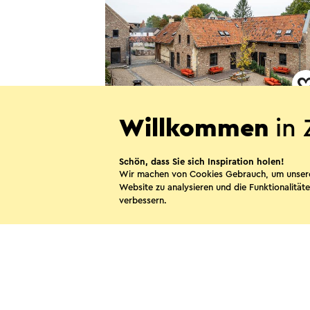
Hoeve Klinkenberg
Willkommen
in 
Meerssen
Schön, dass Sie sich Inspiration holen!
Wir machen von Cookies Gebrauch, um unser
Website zu analysieren und die Funktionalitäte
verbessern.