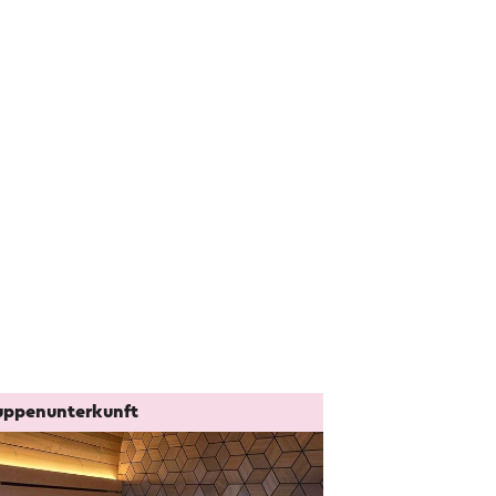
uppenunterkunft