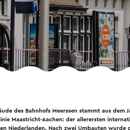
ude des Bahnhofs Meerssen stammt aus dem J
linie Maastricht-Aachen: der allerersten internat
n den Niederlanden. Nach zwei Umbauten wurde