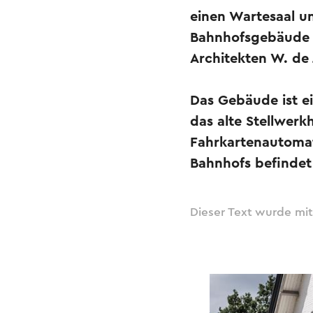
einen Wartesaal un
Bahnhofsgebäude d
Architekten W. de
Das Gebäude ist e
das alte Stellwerk
Fahrkartenautomat
Bahnhofs befindet 
Dieser Text wurde mit