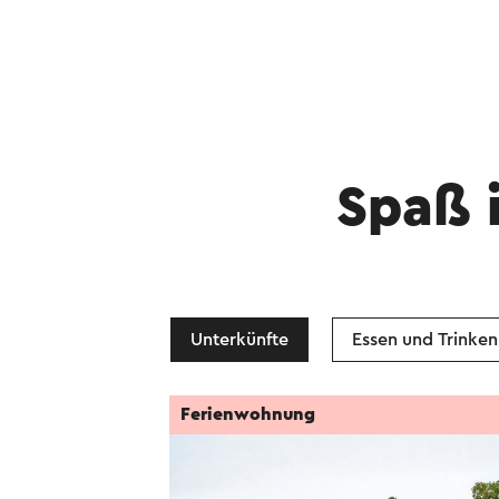
Spaß 
Unterkünfte
Essen und Trinken
Ferienwohnung