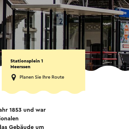
Stationsplein 1
Meerssen
Planen Sie Ihre Route
ahr 1853 und war
ionalen
 das Gebäude um