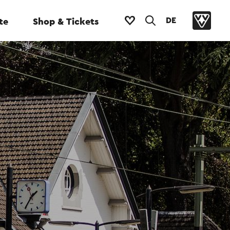
DE
te
Shop & Tickets