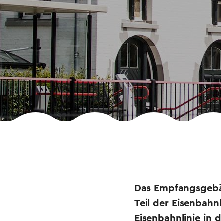
Das Empfangsgebä
Teil der Eisenbahn
Eisenbahnlinie i