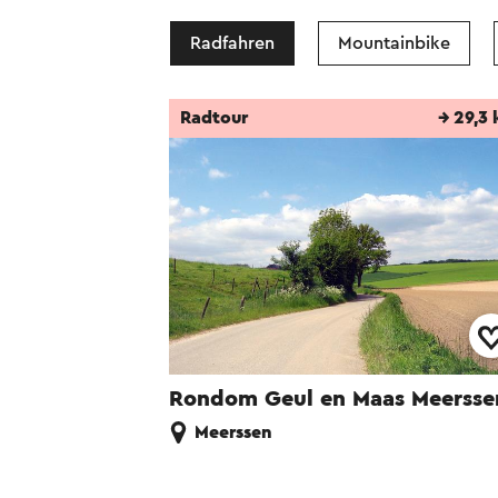
Radfahren
Mountainbike
Radtour
→ 29,3
Rondom Geul en Maas Meersse
Meerssen