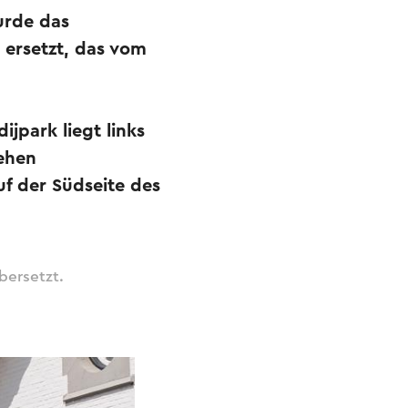
urde das
ersetzt, das vom
jpark liegt links
tehen
f der Südseite des
bersetzt.