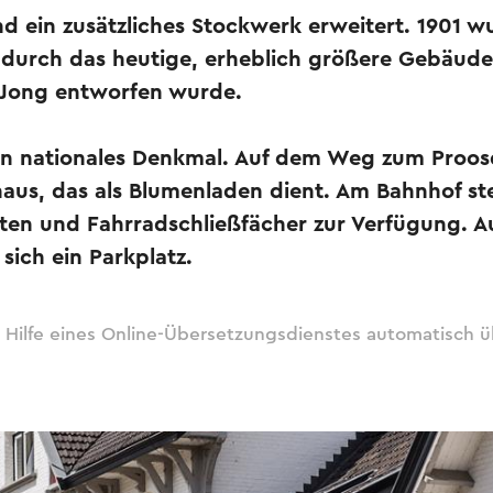
d ein zusätzliches Stockwerk erweitert. 1901 w
urch das heutige, erheblich größere Gebäude 
 Jong entworfen wurde.
in nationales Denkmal. Auf dem Weg zum Proosdi
haus, das als Blumenladen dient. Am Bahnhof s
en und Fahrradschließfächer zur Verfügung. Au
sich ein Parkplatz.
 Hilfe eines Online-Übersetzungsdienstes automatisch ü