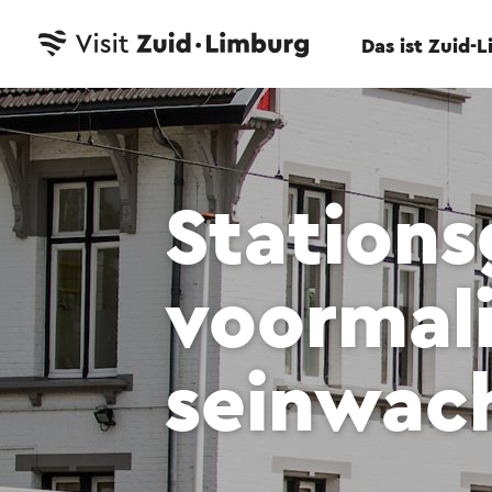
Das ist Zuid-
Station
voormal
seinwach