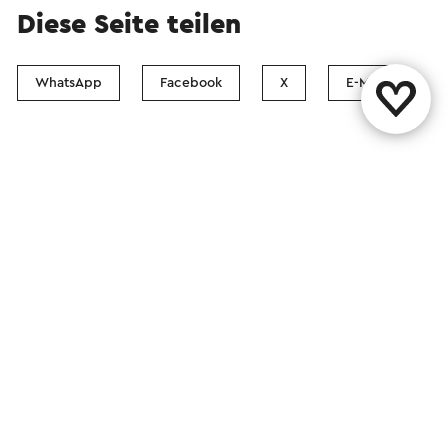
Diese Seite teilen
WhatsApp
Facebook
X
E-Mail
Kontakt
Visit Zuid-Limburg Shops
Folgen Sie uns