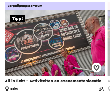
Vergnügungszentrum
Tipp!
All in Echt - Activiteiten en evenementenlocatie
A
Echt