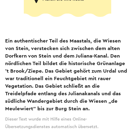
Ein authentischer Teil des Maastals, die Wiesen
von Stein, verstecken sich zwischen dem alten
Dorfkern von Stein und dem Juliana-Kanal. Den
nördlichen Teil bildet die historische Grünanlage
't Brook/Ziepe. Das Gebiet gehört zum Urdal und
war traditionell ein Feuchtgebiet mit rauer
Vegetation. Das Gebiet schließt an die
Treidelpfade entlang des Julianakanals und das
südliche Wandergebiet durch die Wiesen „de
Meulewiert“ bis zur Burg Stein an.
Dieser Text wurde mit Hilfe eines Online-
Übersetzungsdienstes automatisch übersetzt.