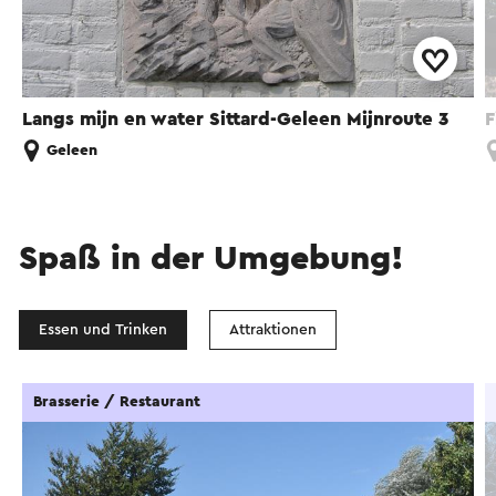
Langs mijn en water Sittard-Geleen Mijnroute 3
F
Geleen
Spaß in der Umgebung!
Essen und Trinken
Attraktionen
Brasserie / Restaurant