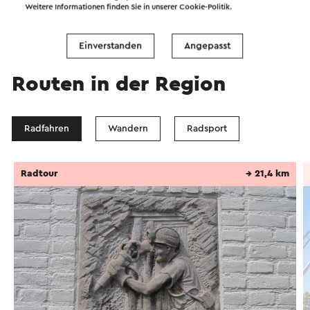
Weitere Informationen finden Sie in unserer
Cookie-Politik
.
Einverstanden
Angepasst
Routen in der Region
Radfahren
Wandern
Radsport
Radtour
→ 21,4 km