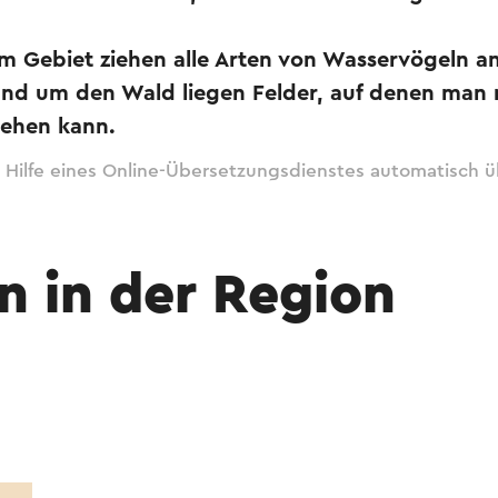
em Gebiet ziehen alle Arten von Wasservögeln a
nd um den Wald liegen Felder, auf denen man 
sehen kann.
 Hilfe eines Online-Übersetzungsdienstes automatisch ü
n in der Region