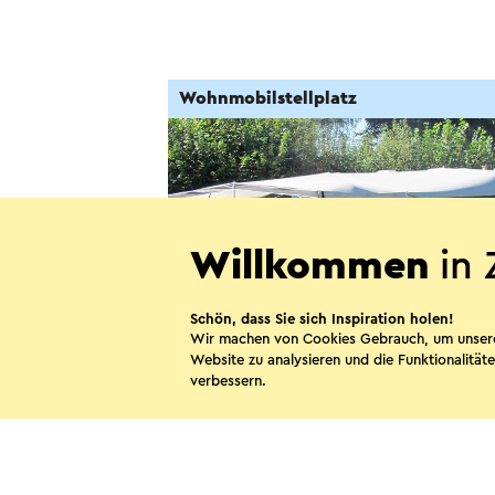
Wohnmobilstellplatz
Willkommen
in 
Schön, dass Sie sich Inspiration holen!
Wir machen von Cookies Gebrauch, um unser
Website zu analysieren und die Funktionalitäte
Camping Marisheem
verbessern.
Echt