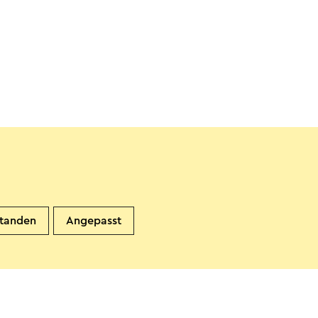
standen
Angepasst