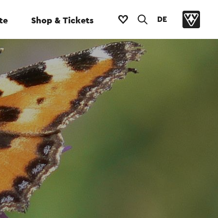
DE
te
Shop & Tickets