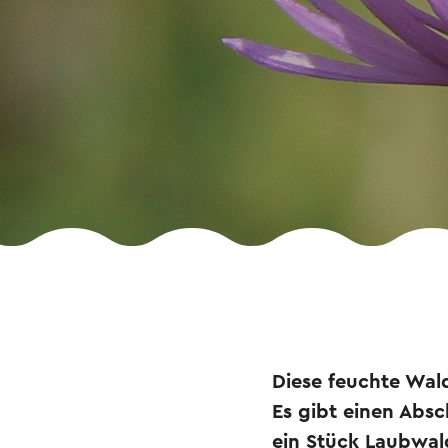
Diese feuchte Wal
Es gibt einen Absc
ein Stück Laubwal