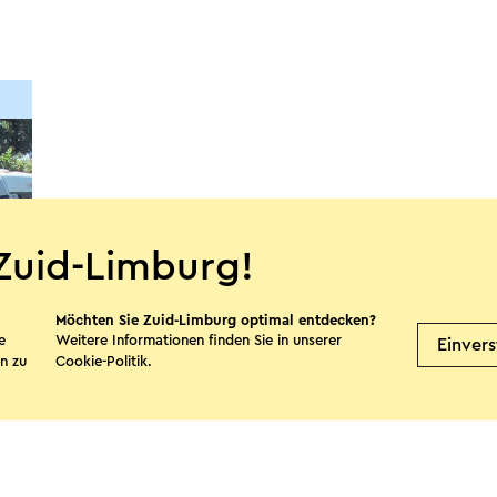
Zuid-Limburg!
Möchten Sie Zuid-Limburg optimal entdecken?
e
Weitere Informationen finden Sie in unserer
Einver
n zu
Cookie-Politik
.