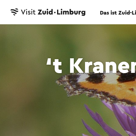
Das ist Zuid-
‘t Kran