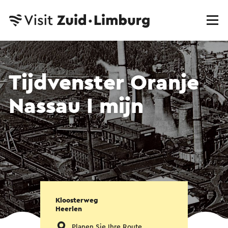
Tijdvenster Oranje
Nassau I mijn
Kloosterweg
Heerlen
Planen Sie Ihre Route