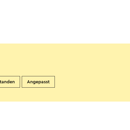
standen
Angepasst