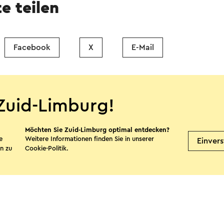
te teilen
Facebook
X
E-Mail
Zuid-Limburg!
Möchten Sie Zuid-Limburg optimal entdecken?
e
Weitere Informationen finden Sie in unserer
Einver
n zu
Cookie-Politik
.
it Zuid-Limburg Shops