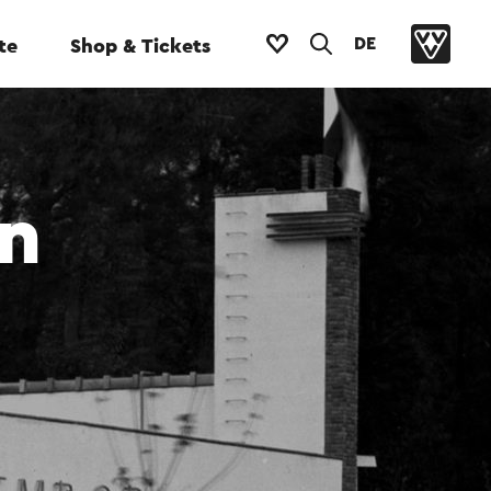
DE
te
Shop & Tickets
n