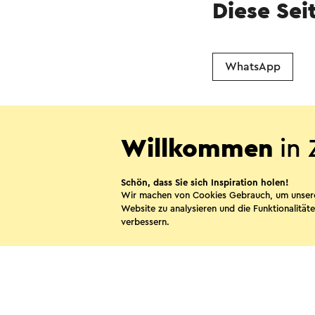
Diese Sei
WhatsApp
Willkommen
in 
Schön, dass Sie sich Inspiration holen!
Wir machen von Cookies Gebrauch, um unser
Website zu analysieren und die Funktionalitäte
Kontakt
Vis
verbessern.
Folgen Sie uns