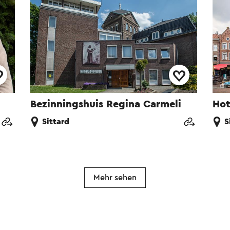
Bezinningshuis Regina Carmeli
Hot
Sittard
S
Mehr sehen