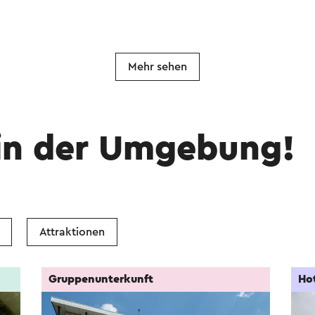
Mehr sehen
in der Umgebung!
Attraktionen
Gruppenunterkunft
Ho