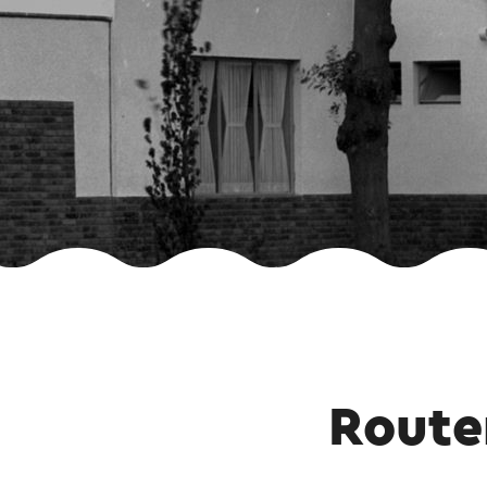
Route