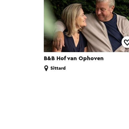
B&B Hof van Ophoven
Sittard