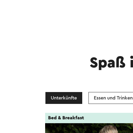
Spaß 
Unterkünfte
Essen und Trinken
Bed & Breakfast