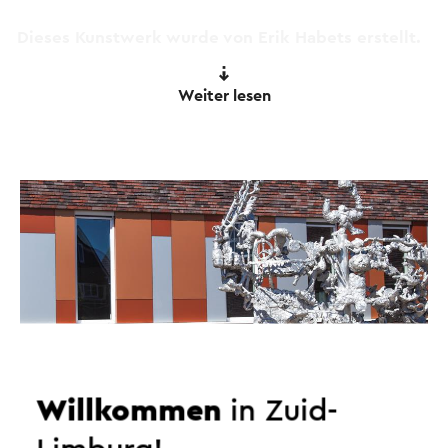
Dieses Kunstwerk wurde von Erik Habets erstellt.
Weiter lesen
Dieser Text wurde mit Hilfe eines Online-
Übersetzungsdienstes automatisch übersetzt.
Willkommen
in Zuid-