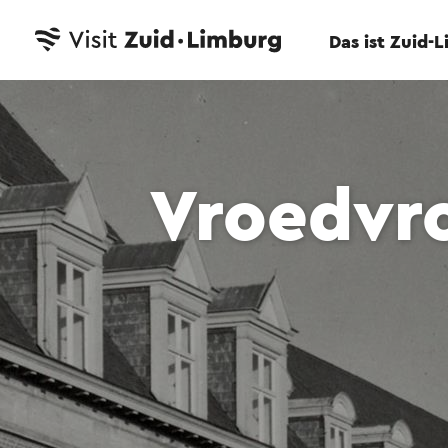
Das ist Zuid-
Vroedvr