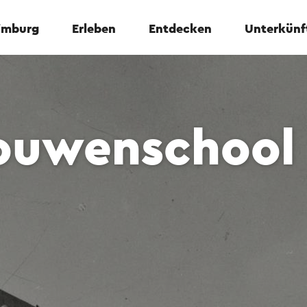
Limburg
Erleben
Entdecken
Unterkünf
ouwenschool