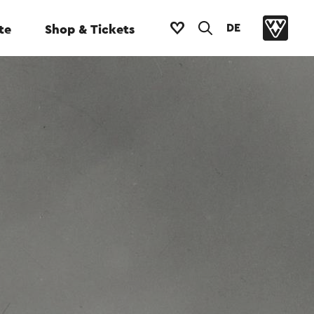
DE
te
Shop & Tickets