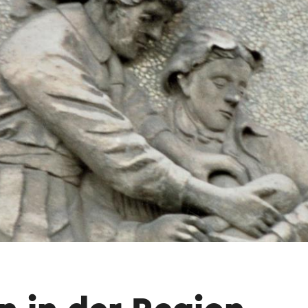
ne Gedenktafel angebracht, die an den 1931 d
iteraten Thomas Bernhard erinnert.
 Hilfe eines Online-Übersetzungsdienstes automatisch ü