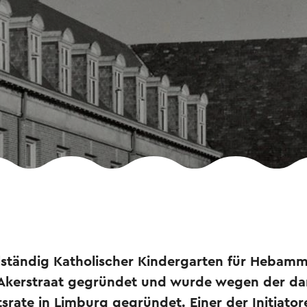
ollständig Katholischer Kindergarten für Hebam
 Akerstraat gegründet und wurde wegen der d
tsrate in Limburg gegründet. Einer der Initiato