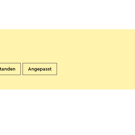
standen
Angepasst