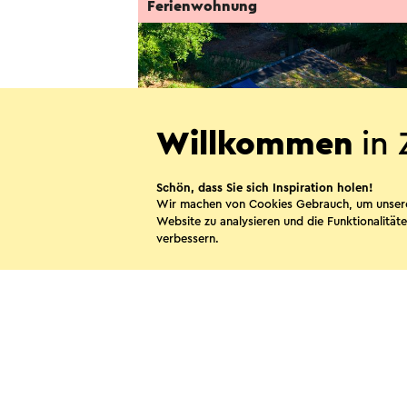
Ferienwohnung
Willkommen
in 
Schön, dass Sie sich Inspiration holen!
Wir machen von Cookies Gebrauch, um unser
Website zu analysieren und die Funktionalitäte
Villa LaVaJu
verbessern.
Landgraaf
Diese Sei