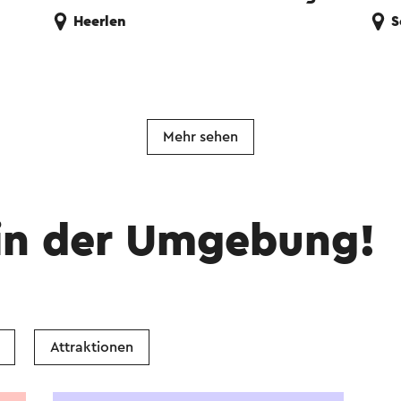
Heerlen
S
Mehr sehen
in der Umgebung!
Attraktionen