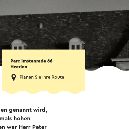
Parc Imstenrade 66
Heerlen
Planen Sie Ihre Route
men genannt wird,
amals hohen
ren war Herr Peter