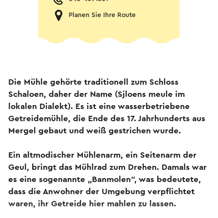
Planen Sie Ihre Route
Die Mühle gehörte traditionell zum Schloss
Schaloen, daher der Name (Sjloens meule im
lokalen Dialekt). Es ist eine wasserbetriebene
Getreidemühle, die Ende des 17. Jahrhunderts aus
Mergel gebaut und weiß gestrichen wurde.
Ein altmodischer Mühlenarm, ein Seitenarm der
Geul, bringt das Mühlrad zum Drehen. Damals war
es eine sogenannte „Banmolen“, was bedeutete,
dass die Anwohner der Umgebung verpflichtet
waren, ihr Getreide hier mahlen zu lassen.