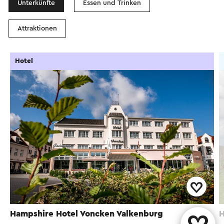
Unterkünfte
Essen und Trinken
Attraktionen
Hotel
Hampshire Hotel Voncken Valkenburg
H