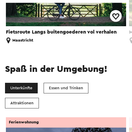
Fietsroute Langs buitengoederen vol verhalen
M
Maastricht
Spaß in der Umgebung!
Unterkünfte
Essen und Trinken
Attraktionen
Ferienwohnung