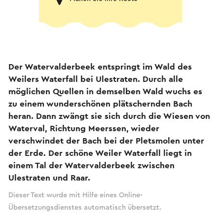
Der Watervalderbeek entspringt im Wald des
Weilers Waterfall bei Ulestraten. Durch alle
möglichen Quellen in demselben Wald wuchs es
zu einem wunderschönen plätschernden Bach
heran. Dann zwängt sie sich durch die Wiesen von
Waterval, Richtung Meerssen, wieder
verschwindet der Bach bei der Pletsmolen unter
der Erde. Der schöne Weiler Waterfall liegt in
einem Tal der Watervalderbeek zwischen
Ulestraten und Raar.
Dieser Text wurde mit Hilfe eines Online-
Übersetzungsdienstes automatisch übersetzt.