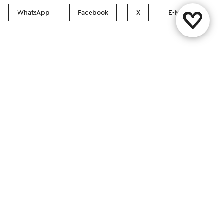
WhatsApp
Facebook
X
E-Mail
Kontakt
Visit Zuid-Limburg Shops
Folgen Sie uns