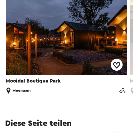
Mooidal Boutique Park
M
Meerssen
Diese Seite teilen