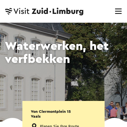
Waterwerken, het
verfbekken
Von Clermontplein 15
Vaals
Planen Sie Ihre Route