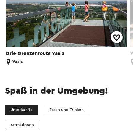
Drie Grenzenroute Vaals
V
Vaals
Spaß in der Umgebung!
Unterkünfte
Essen und Trinken
Attraktionen