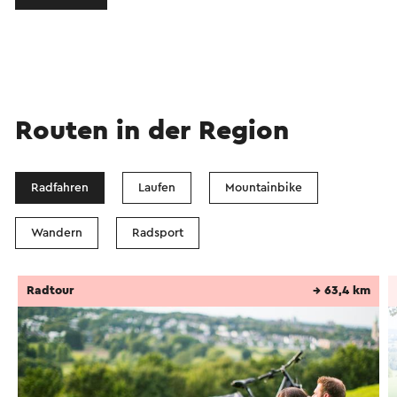
Routen in der Region
Radfahren
Laufen
Mountainbike
Wandern
Radsport
Radtour
→ 63,4 km