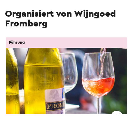
Organisiert von Wijngoed
Fromberg
Führung
Rondleiding en wijnproeverij bij Wijngoed