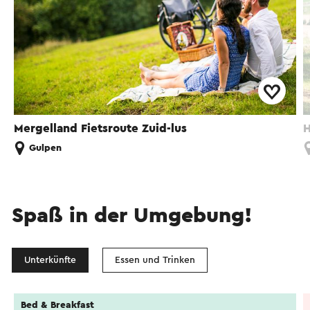
Mergelland Fietsroute Zuid-lus
H
Gulpen
Spaß in der Umgebung!
Unterkünfte
Essen und Trinken
Bed & Breakfast