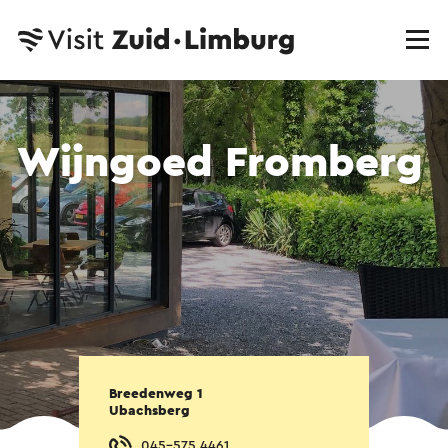
Wijngoed Fromberg
Breedenweg 1
Ubachsberg
045-575 4461