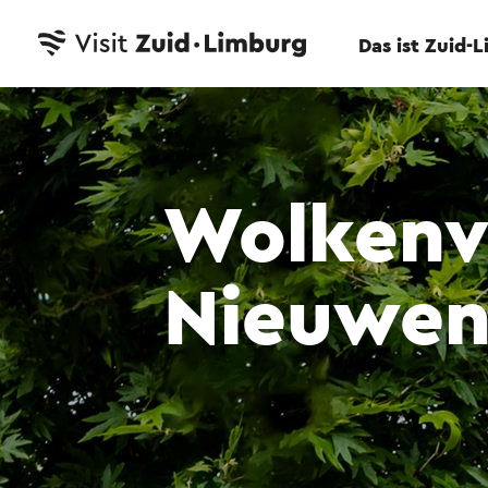
Das ist Zuid-
Wolkenv
Nieuwe