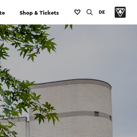
DE
te
Shop & Tickets