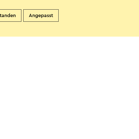
standen
Angepasst