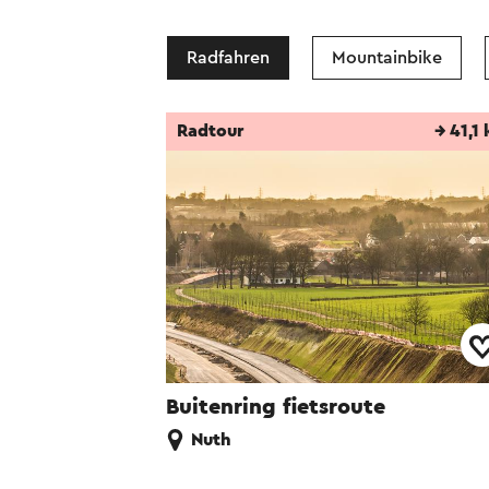
Radfahren
Mountainbike
Radtour
→ 41,1
Buitenring fietsroute
Nuth