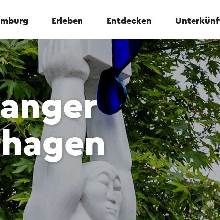
Limburg
Erleben
Entdecken
Unterkünf
anger
nhagen