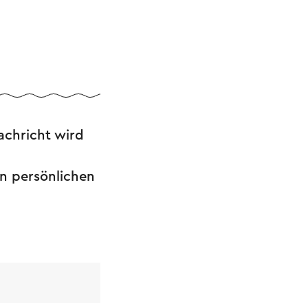
achricht wird
en persönlichen