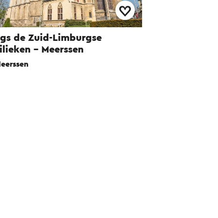
gs de Zuid-Limburgse
ilieken - Meerssen
eerssen