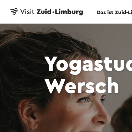
Das ist Zuid-
Yogastu
Wersch