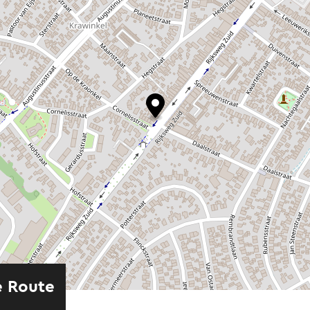
e Route