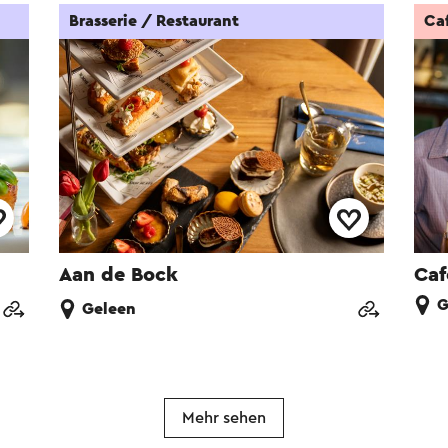
Brasserie / Restaurant
Ca
Aan de Bock
Caf
G
Geleen
Mehr sehen