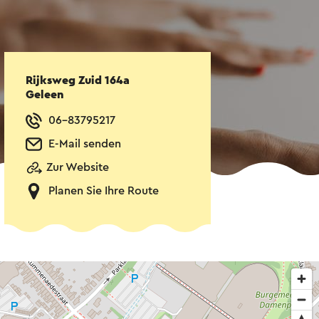
Rijksweg Zuid 164a
Geleen
06-83795217
E-Mail senden
Zur Website
Planen Sie Ihre Route