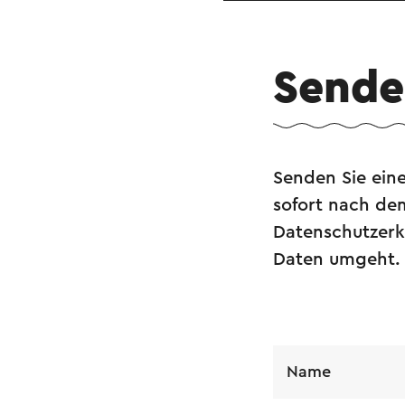
Senden
Senden Sie eine
sofort nach de
Datenschutzerkl
Daten umgeht.
Name