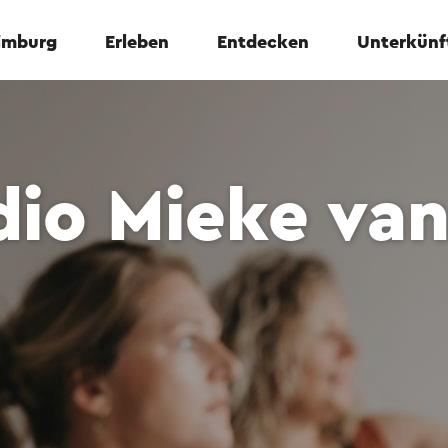
Limburg
Erleben
Entdecken
Unterkünf
dio Mieke va