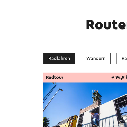
Route
Radfahren
Wandern
Ra
Radtour
→ 94,9