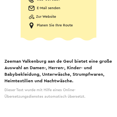
E-Mail senden
Zur Website
Planen Sie Ihre Route
Zeeman Valkenburg aan de Geul bietet eine große
Auswahl an Damen-, Herren-, Kinder- und
Babybekleidung, Unterwäsche, Strumpfwaren,
Heimtextilien und Nachtwäsche.
Dieser Text wurde mit Hilfe eines Online-
Übersetzungsdienstes automatisch übersetzt.