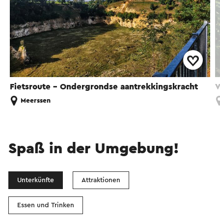
Fietsroute - Ondergrondse aantrekkingskracht
V
Meerssen
Spaß in der Umgebung!
Unterkünfte
Attraktionen
Essen und Trinken