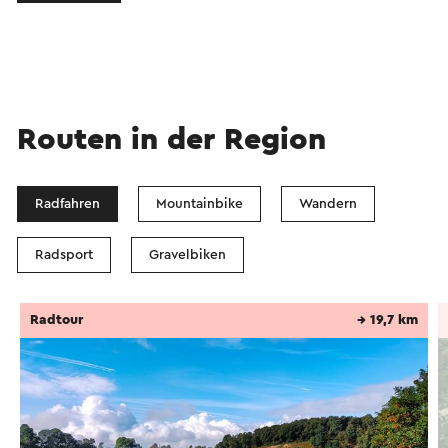
Routen in der Region
Radfahren
Mountainbike
Wandern
Radsport
Gravelbiken
Radtour
→ 19,7 km