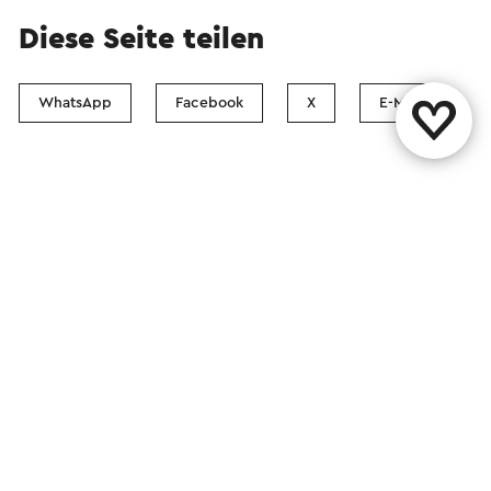
Diese Seite teilen
WhatsApp
Facebook
X
E-Mail
Kontakt
Visit Zuid-Limburg Shops
Folgen Sie uns