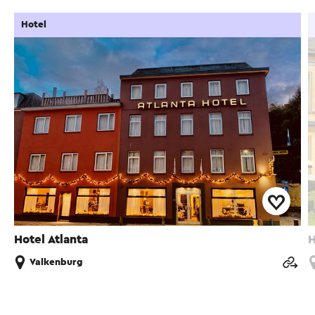
Hotel
Hotel Atlanta
H
Valkenburg