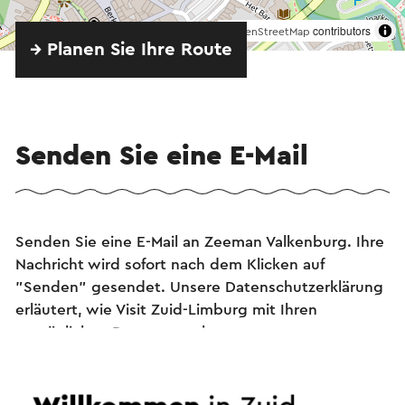
©
contributors
OpenStreetMap
→ Planen Sie Ihre Route
Senden Sie eine E-Mail
Senden Sie eine E-Mail an Zeeman Valkenburg. Ihre
Nachricht wird sofort nach dem Klicken auf
"Senden" gesendet. Unsere Datenschutzerklärung
erläutert, wie Visit Zuid-Limburg mit Ihren
persönlichen Daten umgeht.
Name