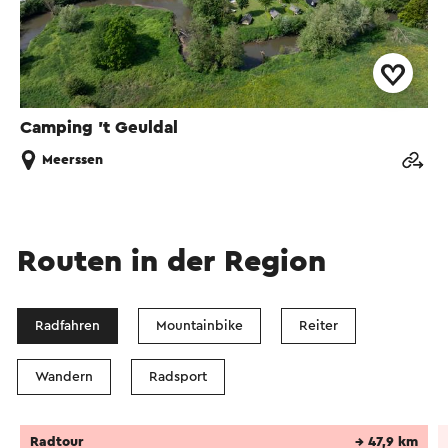
Camping 't Geuldal
Meerssen
Routen in der Region
Radfahren
Mountainbike
Reiter
Wandern
Radsport
Radtour
→ 47,9 km