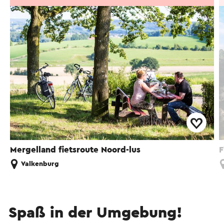
Mergelland fietsroute Noord-lus
F
Valkenburg
Spaß in der Umgebung!