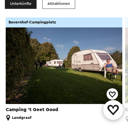
Unterkünfte
Attraktionen
Bauernhof-Campingplatz
Camping 't Geet Good
C
Landgraaf