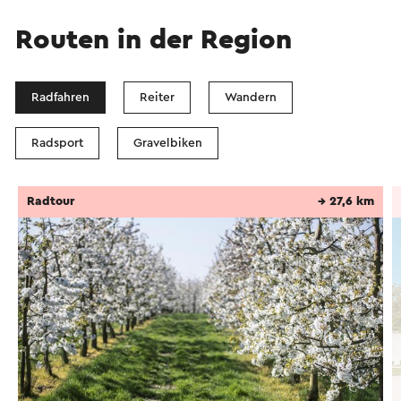
Routen in der Region
Radfahren
Reiter
Wandern
Radsport
Gravelbiken
Radtour
→ 27,6 km