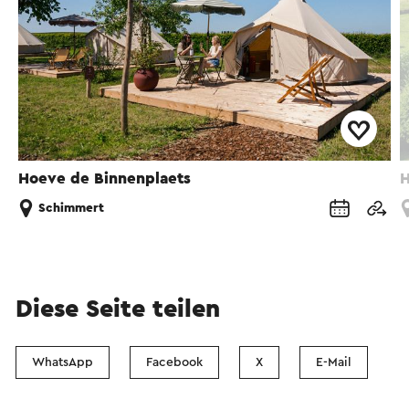
Hoeve de Binnenplaets
H
Schimmert
Diese Seite teilen
WhatsApp
Facebook
X
E-Mail