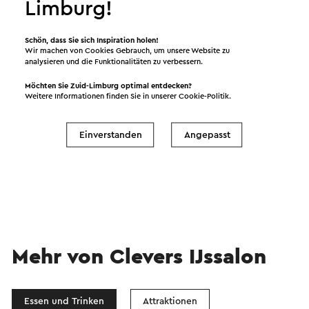
Limburg!
Schön, dass Sie sich Inspiration holen!
Wir machen von Cookies Gebrauch, um unsere Website zu
analysieren und die Funktionalitäten zu verbessern.
Möchten Sie Zuid-Limburg optimal entdecken?
Ich möchte den Newsletter von Visit Zuid-
Weitere Informationen finden Sie in unserer
Cookie-Politik
.
Limburg erhalten.
Einverstanden
Angepasst
Versenden
Mehr von Clevers IJssalon
Essen und Trinken
Attraktionen