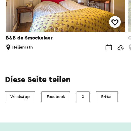
B&B de Smockelaer
C
Heijenrath
Diese Seite teilen
WhatsApp
Facebook
X
E-Mail