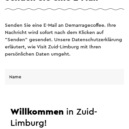
Senden Sie eine E-Mail an Demarragecoffee. Ihre
Nachricht wird sofort nach dem Klicken auf
"Senden" gesendet. Unsere Datenschutzerklärung
erläutert, wie Visit Zuid-Limburg mit Ihren
persönlichen Daten umgeht.
Name
E-Mail Adresse
Willkommen
in Zuid-
Nachricht
Limburg!