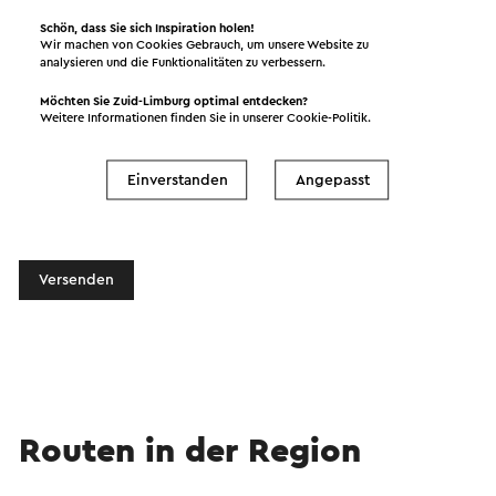
Schön, dass Sie sich Inspiration holen!
Wir machen von Cookies Gebrauch, um unsere Website zu
analysieren und die Funktionalitäten zu verbessern.
Möchten Sie Zuid-Limburg optimal entdecken?
Weitere Informationen finden Sie in unserer
Cookie-Politik
.
Ich möchte den Newsletter von Visit Zuid-
Einverstanden
Angepasst
Limburg erhalten.
Versenden
Routen in der Region