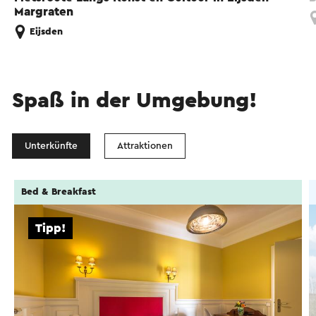
Margraten
Eijsden
Spaß in der Umgebung!
Unterkünfte
Attraktionen
Bed & Breakfast
Tipp!