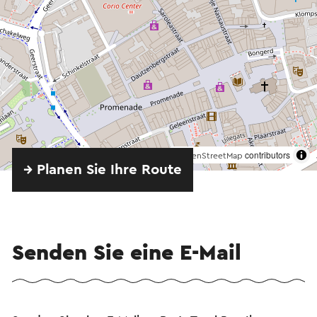
©
contributors
OpenStreetMap
→ Planen Sie Ihre Route
Senden Sie eine E-Mail