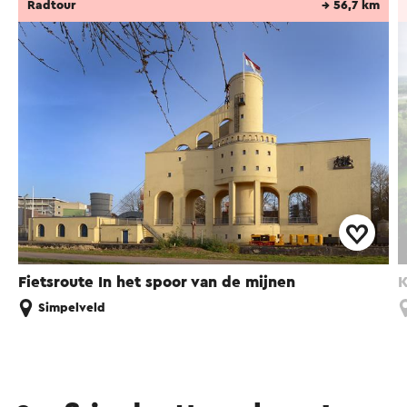
Radtour
→ 56,7 km
Fietsroute In het spoor van de mijnen
K
Simpelveld