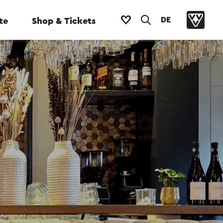
DE
te
Shop & Tickets