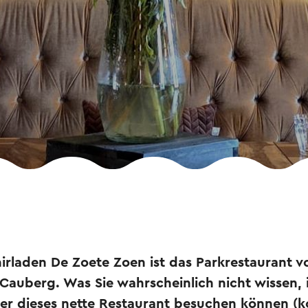
irladen De Zoete Zoen ist das Parkrestaurant v
auberg. Was Sie wahrscheinlich nicht wissen, i
r dieses nette Restaurant besuchen können (k