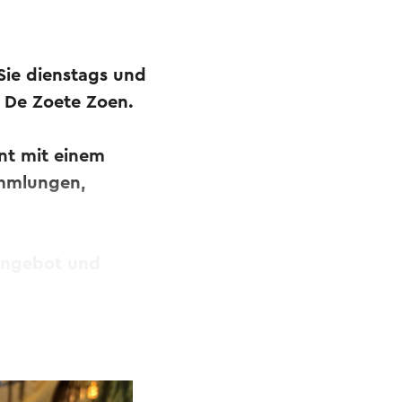
Sie dienstags und
s De Zoete Zoen.
nt mit einem
ammlungen,
 Angebot und
bersetzt.