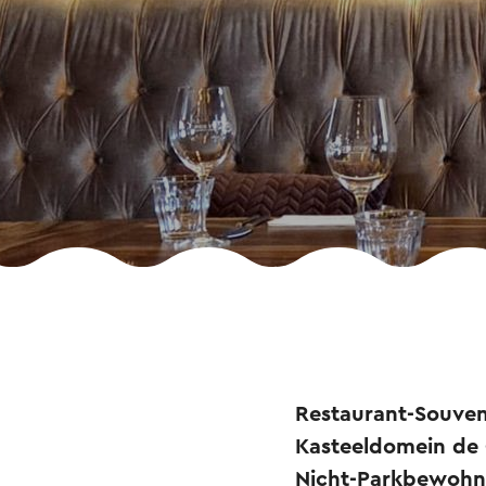
Restaurant-Souven
Kasteeldomein de C
Nicht-Parkbewohne