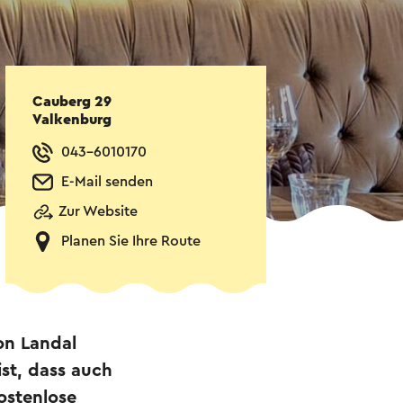
Cauberg 29
Valkenburg
043-6010170
E-Mail senden
Zur Website
Planen Sie Ihre Route
on Landal
st, dass auch
ostenlose