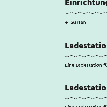
Einrichtun
Garten
Ladestatio
Eine Ladestation f
Ladestatio