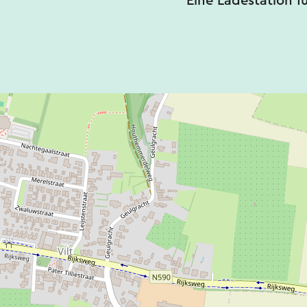
Eine Ladestation f