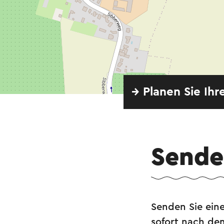
→ Planen Sie Ihr
Senden
Senden Sie eine
sofort nach de