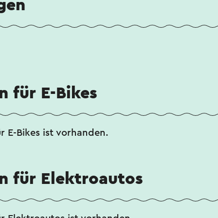
gen
n für E-Bikes
ür E-Bikes ist vorhanden.
n für Elektroautos