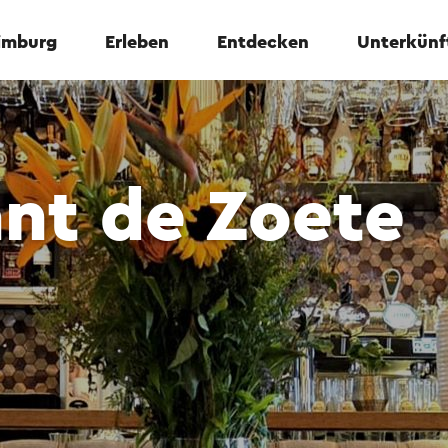
Limburg
Erleben
Entdecken
Unterkünf
nt de Zoete