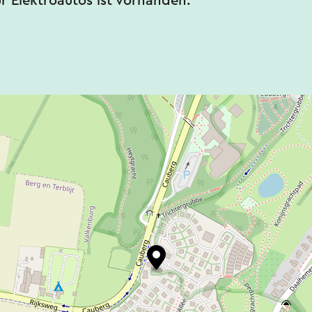
ür Elektroautos ist vorhanden.