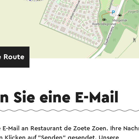
e Route
 Sie eine E-Mail
 E-Mail an Restaurant de Zoete Zoen. Ihre Nach
m Klicken auf "Senden" gesendet. Unsere