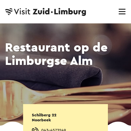
Restaurant op de
Limburgse Alm
Schilberg 22
Noorbeek
043-4573249