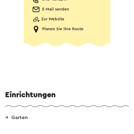
E-Mail senden
Zur Website
Planen Sie Ihre Route
Einrichtungen
Garten