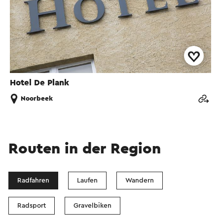
Hotel De Plank
Noorbeek
Routen in der Region
Radfahren
Laufen
Wandern
Radsport
Gravelbiken