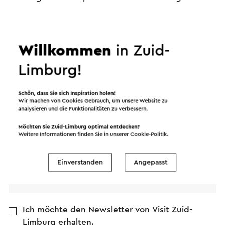
Name
Willkommen
in Zuid-
Limburg!
E-Mail Adresse
Schön, dass Sie sich Inspiration holen!
Nachricht
Wir machen von Cookies Gebrauch, um unsere Website zu
analysieren und die Funktionalitäten zu verbessern.
Möchten Sie Zuid-Limburg optimal entdecken?
Weitere Informationen finden Sie in unserer
Cookie-Politik
.
Einverstanden
Angepasst
Ich möchte den Newsletter von Visit Zuid-
Limburg erhalten.