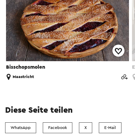
Bisschopsmolen
E
Maastricht
Diese Seite teilen
WhatsApp
Facebook
X
E-Mail