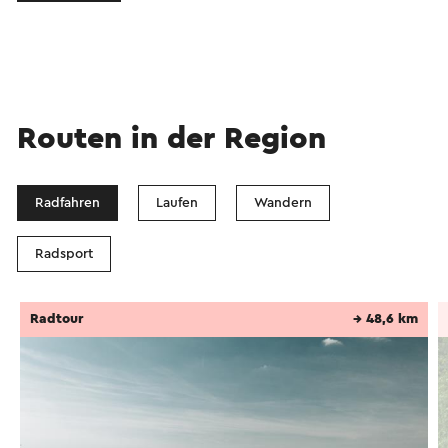
Routen in der Region
Radfahren
Laufen
Wandern
Radsport
Radtour
→ 48,6 km