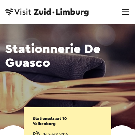
Stationnerie De
Guasco
Stationsstraat 10
Valkenburg
043-6013204