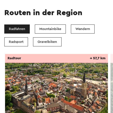
Routen in der Region
Radfahren
Mountainbike
Wandern
Radsport
Gravelbiken
Radtour
→ 57,7 km