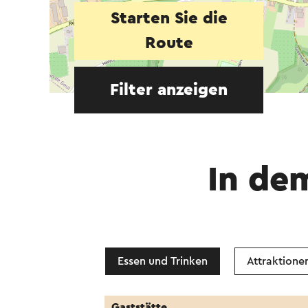
Starten Sie die
Route
Filter anzeigen
In de
Essen und Trinken
Attraktione
Gaststätte