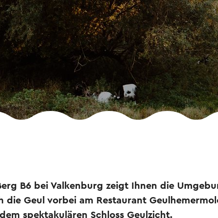
erg B6 bei Valkenburg zeigt Ihnen die Umgebu
ich die Geul vorbei am Restaurant Geulhemermo
dem spektakulären Schloss Geulzicht.