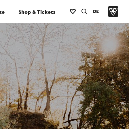
DE
te
Shop & Tickets