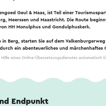
engoed Geul & Maas, ist Teil einer Tourismuspar
rg, Meerssen und Maastricht. Die Route beginn
 von HH Monulphus und Gondulphuskerk.
o in Berg, starten Sie auf dem Valkenburgerweg
 durch ein abenteuerliches und märchenhaftes 
 Hilfe eines Online-Übersetzungsdienstes automatisch ü
und Endpunkt