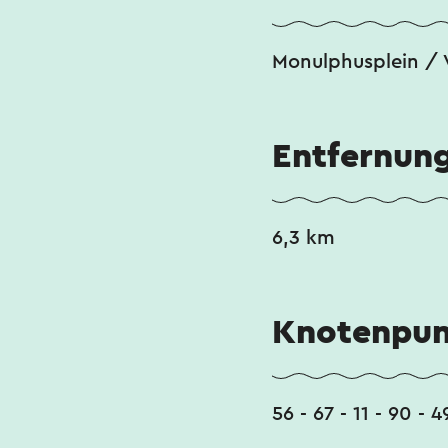
Monulphusplein / 
Entfernun
6,3 km
Knotenpun
56 - 67 - 11 - 90 - 4