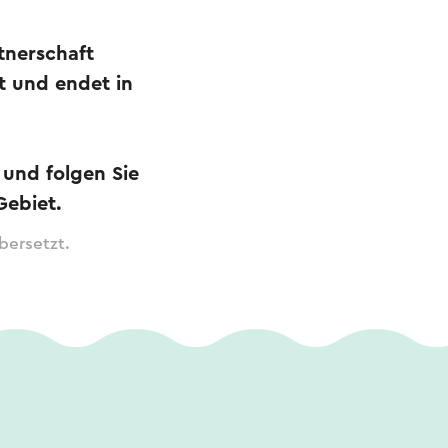
tnerschaft
t und endet in
 und folgen Sie
Gebiet.
bersetzt.