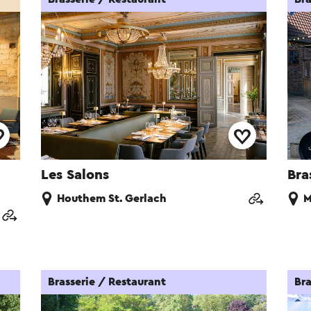
Les Salons
Bra
Houthem St. Gerlach
M
Brasserie / Restaurant
Bra