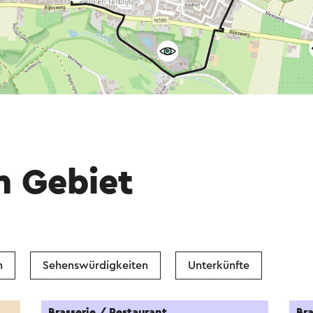
m Gebiet
n
Sehenswürdigkeiten
Unterkünfte
Brasserie / Restaurant
Bra