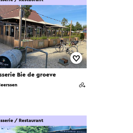
sserie Bie de groeve
eerssen
sserie / Restaurant