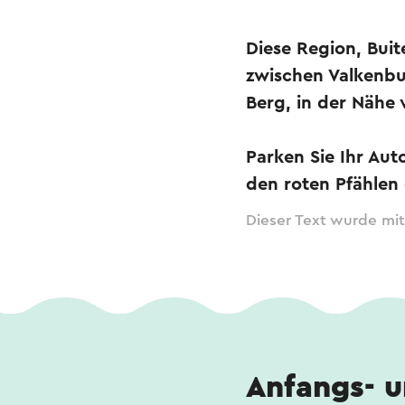
Diese Region, Buit
zwischen Valkenbu
Berg, in der Nähe
Parken Sie Ihr Aut
den roten Pfählen
Dieser Text wurde mit
Anfangs- 