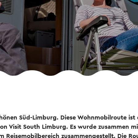
önen Süd-Limburg. Diese Wohnmobilroute ist di
n Visit South Limburg. Es wurde zusammen mi
m Reisemobilbereich zusammengestellt. Die Rou