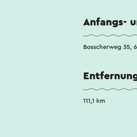
Dieser Text wurde mit
Anfangs- 
Bosscherweg 35, 6
Entfernun
111,1 km