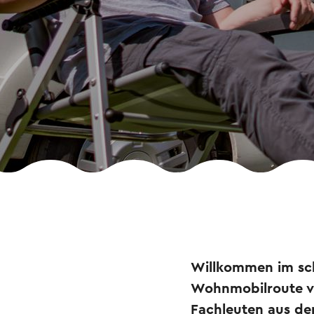
Willkommen im sch
Wohnmobilroute vo
Fachleuten aus de