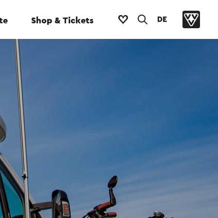
DE
te
Shop & Tickets