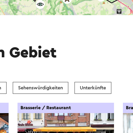
m Gebiet
n
Sehenswürdigkeiten
Unterkünfte
Brasserie / Restaurant
Bra