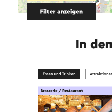
Filter anzeigen
In de
Essen und Trinken
Attraktione
Brasserie / Restaurant