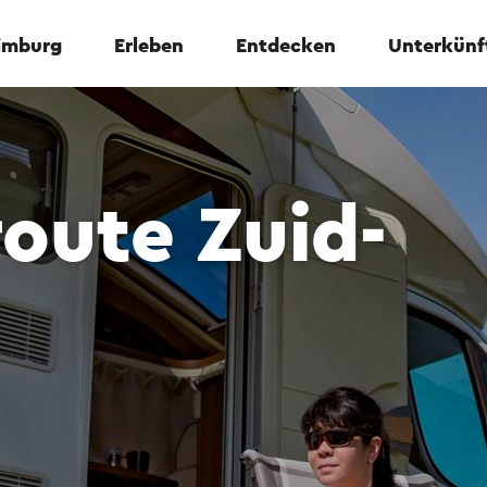
Limburg
Erleben
Entdecken
Unterkünf
oute Zuid-