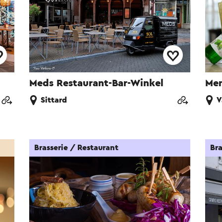
Meds Restaurant-Bar-Winkel
Men
Sittard
V
Brasserie / Restaurant
Bra