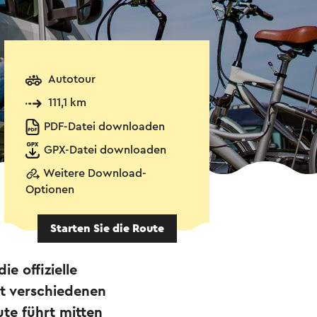
Autotour
111,1 km
PDF-Datei downloaden
GPX-Datei downloaden
Weitere Download-
Optionen
Starten Sie die Route
e offizielle
t verschiedenen
te führt mitten