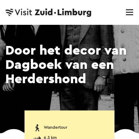
Door het decor van
Dagboek van een
Herdershond
Wandertour
6,3 km