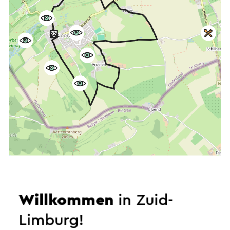
Starten Sie die Route
Willkommen
in Zuid-
©
contributors
OpenStreetMap
Limburg!
Filter anzeigen