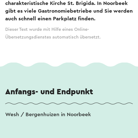
charakteristische Kirche St. Brigida. In Noorbeek
gibt es viele Gastronomiebetriebe und Sie werden
auch schnell einen Parkplatz finden.
Dieser Text wurde mit Hilfe eines Online-
Übersetzungsdienstes automatisch übersetzt.
Anfangs- und Endpunkt
Wesh / Bergenhuizen in Noorbeek