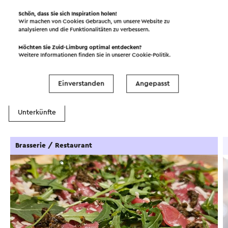
Schön, dass Sie sich Inspiration holen!
Wir machen von Cookies Gebrauch, um unsere Website zu
analysieren und die Funktionalitäten zu verbessern.
Möchten Sie Zuid-Limburg optimal entdecken?
In dem Gebiet
Weitere Informationen finden Sie in unserer
Cookie-Politik
.
Einverstanden
Angepasst
Essen und Trinken
Sehenswürdigkeiten
Unterkünfte
Brasserie / Restaurant