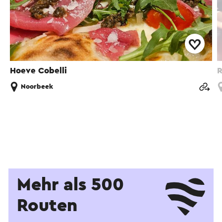
Hoeve Cobelli
R
Noorbeek
Mehr als 500
Routen