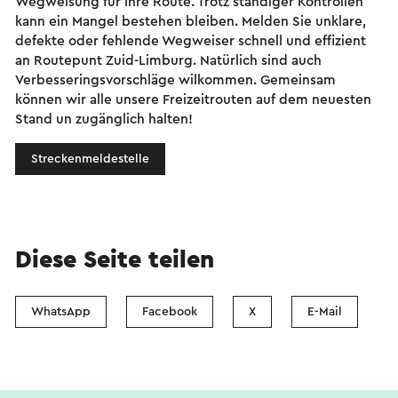
Wegweisung für Ihre Route. Trotz ständiger Kontrollen
kann ein Mangel bestehen bleiben. Melden Sie unklare,
defekte oder fehlende Wegweiser schnell und effizient
an Routepunt Zuid-Limburg. Natürlich sind auch
Verbesseringsvorschläge wilkommen. Gemeinsam
können wir alle unsere Freizeitrouten auf dem neuesten
Stand un zugänglich halten!
Streckenmeldestelle
Diese Seite teilen
WhatsApp
Facebook
X
E-Mail