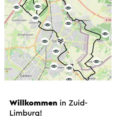
Starten Sie die Route
Willkommen
in Zuid-
©
contributors
Limburg!
OpenStreetMap