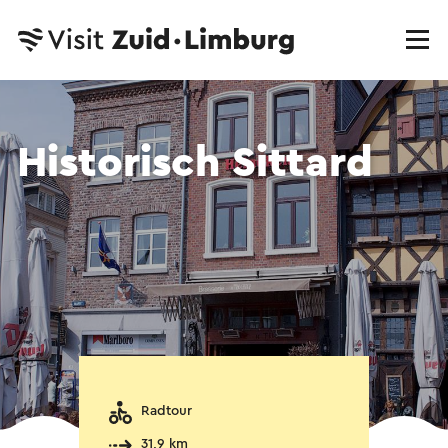
Historisch Sittard
Radtour
31,9 km