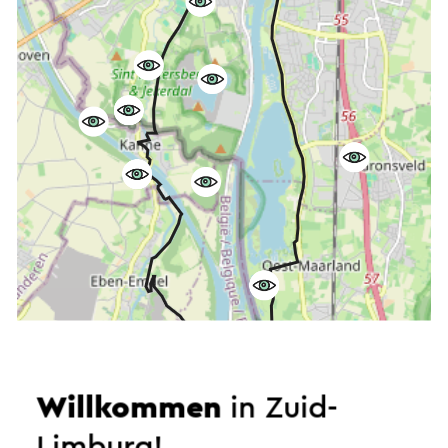
Starten Sie die Route
Willkommen
in Zuid-
©
contributors
OpenStreetMap
Limburg!