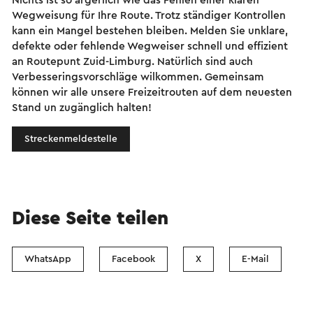
Nichts ist so ärgerlich wie das Fehlen einer klaren
Wegweisung für Ihre Route. Trotz ständiger Kontrollen
kann ein Mangel bestehen bleiben. Melden Sie unklare,
defekte oder fehlende Wegweiser schnell und effizient
an Routepunt Zuid-Limburg. Natürlich sind auch
Verbesseringsvorschläge wilkommen. Gemeinsam
können wir alle unsere Freizeitrouten auf dem neuesten
Stand un zugänglich halten!
Streckenmeldestelle
Diese Seite teilen
WhatsApp
Facebook
X
E-Mail