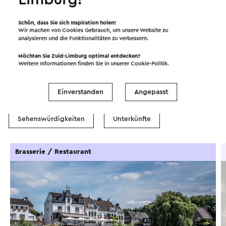
Filter anzeigen
Schön, dass Sie sich Inspiration holen!
Wir machen von Cookies Gebrauch, um unsere Website zu
analysieren und die Funktionalitäten zu verbessern.
In dem Gebiet
Möchten Sie Zuid-Limburg optimal entdecken?
Weitere Informationen finden Sie in unserer
Cookie-Politik
.
Einverstanden
Angepasst
Essen und Trinken
Attraktionen
Sehenswürdigkeiten
Unterkünfte
Brasserie / Restaurant