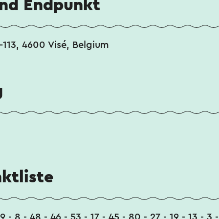
und Endpunkt
113, 4600 Visé, Belgium
g
ktliste
79 - 8 - 48 - 46 - 53 - 17 - 45 - 80 - 27 - 19 - 13 - 3 -