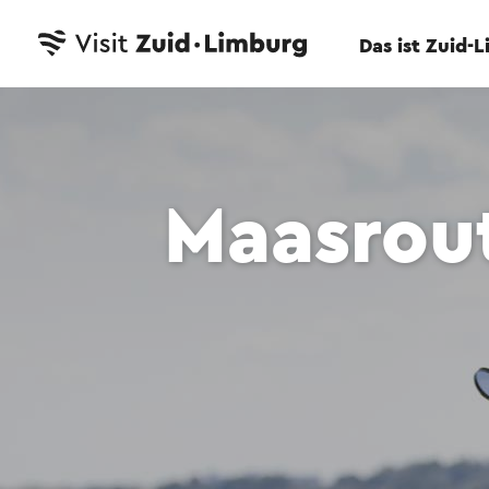
Das ist Zuid-
Maasrou