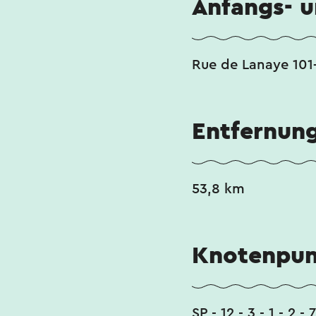
Anfangs- 
Rue de Lanaye 101-
Entfernun
53,8 km
Knotenpun
SP - 12 - 3 - 1 - 2 - 