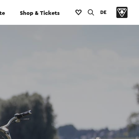
DE
te
Shop & Tickets