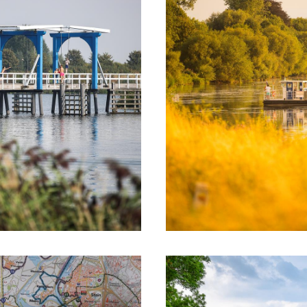
einen guten Eindruck von der Route!