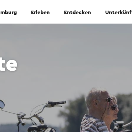
Limburg
Erleben
Entdecken
Unterkünf
te