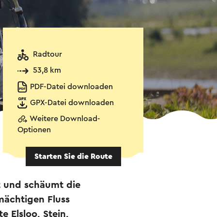
Radtour
53,8 km
PDF-Datei downloaden
GPX-Datei downloaden
Weitere Download-
Optionen
Starten Sie die Route
t und schäumt die
mächtigen Fluss
e Elsloo, Stein,