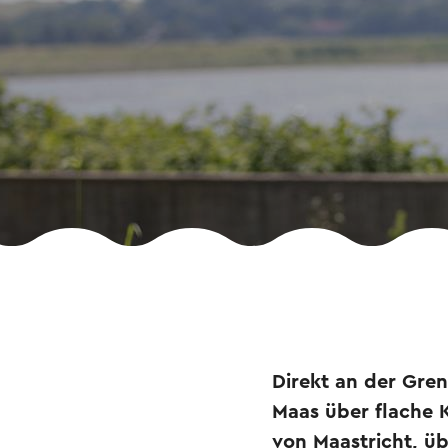
Direkt an der Gre
Maas über flache 
von Maastricht, üb