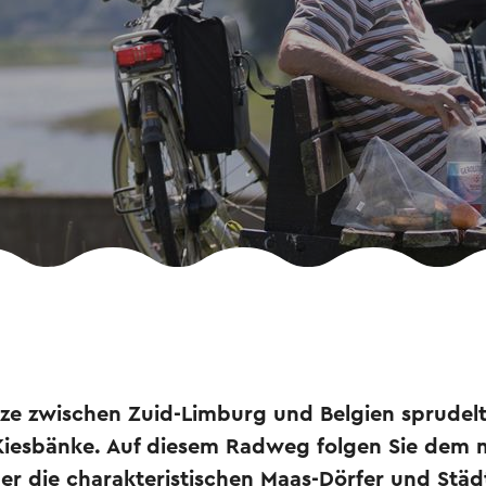
nze zwischen Zuid-Limburg und Belgien sprudel
Kiesbänke. Auf diesem Radweg folgen Sie dem 
er die charakteristischen Maas-Dörfer und Städt