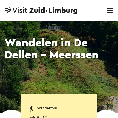
Wandelen in De
Dellen - Meerssen
Wandertour
6,1 km