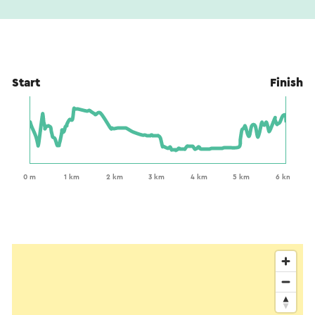
Start
Finish