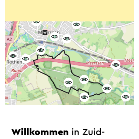
Willkommen
in Zuid-
Starten Sie die Route