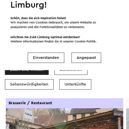
Limburg!
©
contributors
OpenStreetMap
Filter anzeigen
Schön, dass Sie sich Inspiration holen!
Wir machen von Cookies Gebrauch, um unsere Website zu
analysieren und die Funktionalitäten zu verbessern.
Möchten Sie Zuid-Limburg optimal entdecken?
Weitere Informationen finden Sie in unserer
Cookie-Politik
.
In dem Gebiet
Einverstanden
Angepasst
Essen und Trinken
Attraktionen
Sehenswürdigkeiten
Unterkünfte
Brasserie / Restaurant