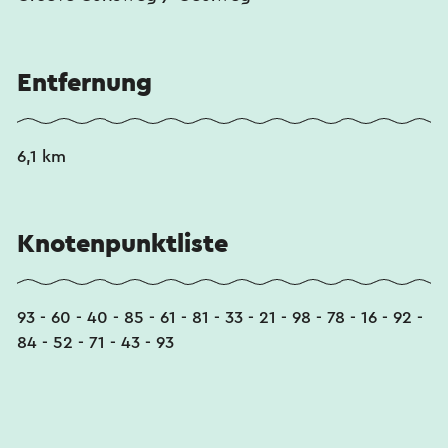
Dieser Text wurde mit Hilfe eines Online-
Übersetzungsdienstes automatisch übersetzt.
Entfernung
6,1 km
Knotenpunktliste
93 - 60 - 40 - 85 - 61 - 81 - 33 - 21 - 98 - 78 - 16 - 92 -
84 - 52 - 71 - 43 - 93