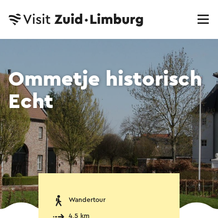
Ommetje historisch
Echt
Wandertour
4,5 km