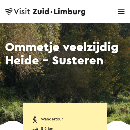
Ommetje veelzijdig
Heide - Susteren
Wandertour
5,2 km