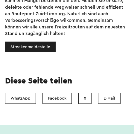
kann ein Mangel bestehen bleiben. Melden Sie unklare,
defekte oder fehlende Wegweiser schnell und effizient
an Routepunt Zuid-Limburg. Natürlich sind auch
Verbesseringsvorschläge wilkommen. Gemeinsam
können wir alle unsere Freizeitrouten auf dem neuesten
Stand un zugänglich halten!
Streckenmeldestelle
Diese Seite teilen
WhatsApp
Facebook
X
E-Mail