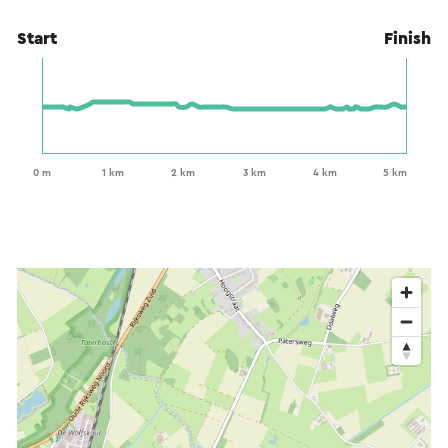
Start
Finish