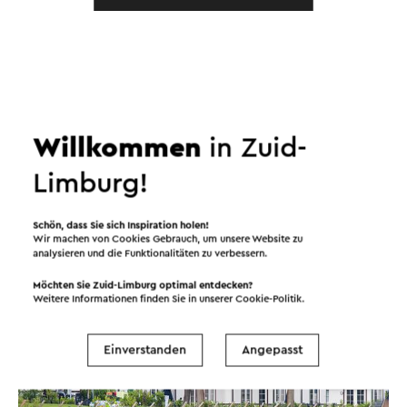
In dem Gebiet
Willkommen
in Zuid-
Attraktionen
Sehenswürdigkeiten
Limburg!
Unterkünfte
Schön, dass Sie sich Inspiration holen!
Wir machen von Cookies Gebrauch, um unsere Website zu
Wellnesscenter
analysieren und die Funktionalitäten zu verbessern.
Möchten Sie Zuid-Limburg optimal entdecken?
Weitere Informationen finden Sie in unserer
Cookie-Politik
.
Einverstanden
Angepasst