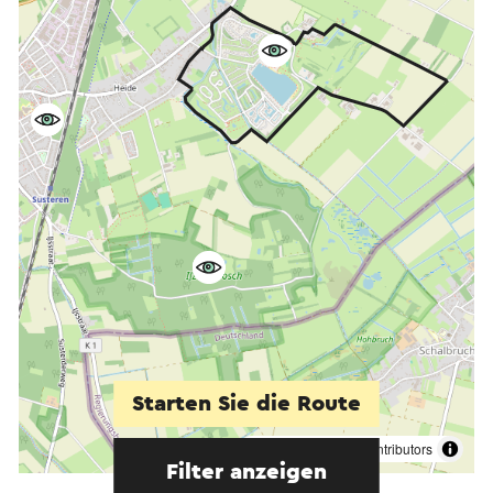
Starten Sie die Route
©
contributors
OpenStreetMap
Filter anzeigen