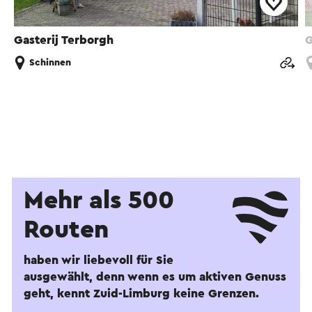
Gasterij Terborgh
G
Schinnen
Mehr als 500
Routen
haben wir liebevoll für Sie
ausgewählt, denn wenn es um aktiven Genuss
geht, kennt Zuid-Limburg keine Grenzen.