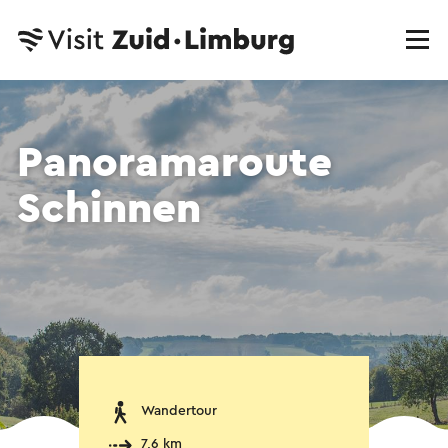
Panoramaroute
Schinnen
Wandertour
7,6 km