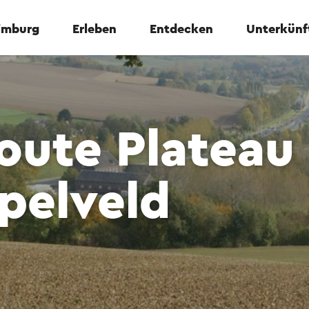
Limburg
Erleben
Entdecken
Unterkünf
oute Plateau
pelveld