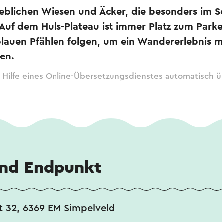
lieblichen Wiesen und Äcker, die besonders im 
Auf dem Huls-Plateau ist immer Platz zum Par
blauen Pfählen folgen, um ein Wandererlebnis m
en.
 Hilfe eines Online-Übersetzungsdienstes automatisch ü
und Endpunkt
t 32, 6369 EM Simpelveld