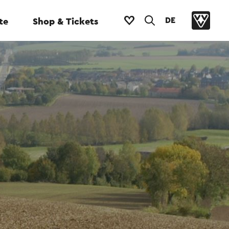
DE
te
Shop & Tickets