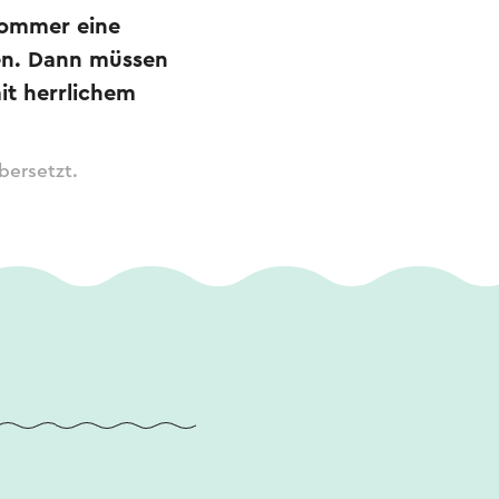
Sommer eine
ken. Dann müssen
it herrlichem
bersetzt.