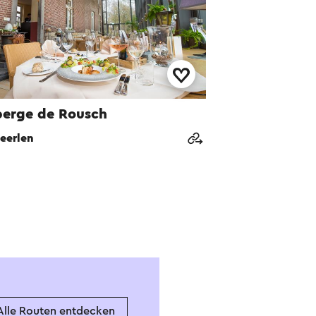
erge de Rousch
eerlen
Alle Routen entdecken