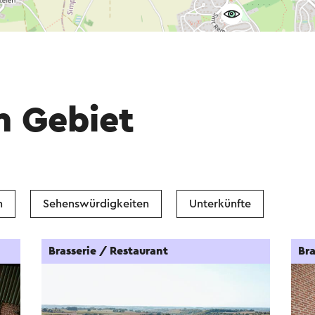
m Gebiet
n
Sehenswürdigkeiten
Unterkünfte
Brasserie / Restaurant
Bra