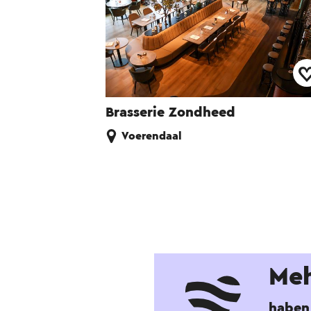
Brasserie Zondheed
Voerendaal
Meh
haben 