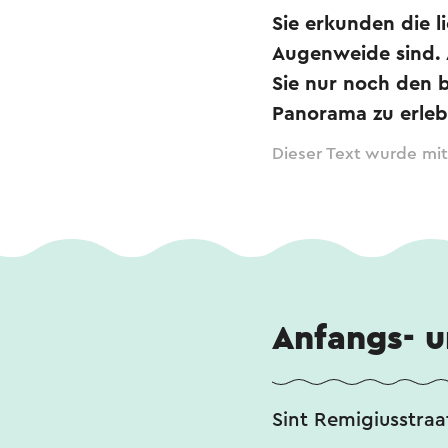
Sie erkunden die 
Augenweide sind. 
Sie nur noch den 
Panorama zu erleb
Dieser Text wurde mit
Anfangs- 
Sint Remigiusstraa