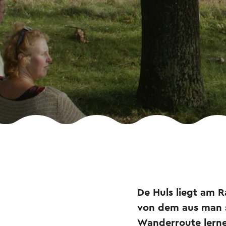
De Huls liegt am 
von dem aus man st
Wanderroute lernen