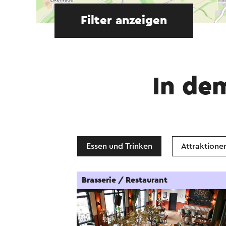
Filter anzeigen
In de
Essen und Trinken
Attraktione
Brasserie / Restaurant