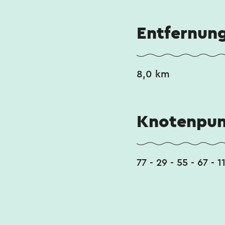
Entfernun
8,0 km
Knotenpun
77 - 29 - 55 - 67 - 1