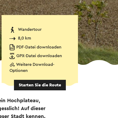
Wandertour
8,0 km
PDF-Datei downloaden
GPX-Datei downloaden
Weitere Download-
Optionen
Starten Sie die Route
ein Hochplateau,
esslich! Auf dieser
eser Stadt kennen.