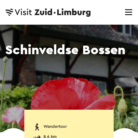
Schinveldse Bossen
Wandertour
8,6 km