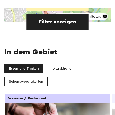
Starten Sie die Route
©
contributors
OpenStreetMap
Filter anzeigen
In dem Gebiet
Essen und Trinken
Attraktionen
Sehenswürdigkeiten
Brasserie / Restaurant