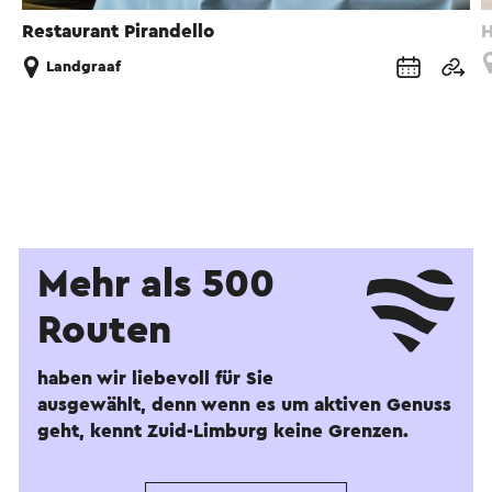
Restaurant Pirandello
H
Landgraaf
Mehr als 500
Routen
haben wir liebevoll für Sie
ausgewählt, denn wenn es um aktiven Genuss
geht, kennt Zuid-Limburg keine Grenzen.