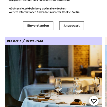
analysieren und die Funktionalitäten zu verbessern.
Möchten Sie Zuid-Limburg optimal entdecken?
Weitere Informationen finden Sie in unserer
Cookie-Politik
.
Essen und Trinken
Attraktionen
Sehenswürdigkeiten
Unterkünfte
Einverstanden
Angepasst
Brasserie / Restaurant